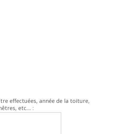
être effectuées, année de la toiture,
res, etc.... :