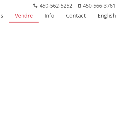
450-562-5252
450-566-3761
és
Vendre
Info
Contact
English