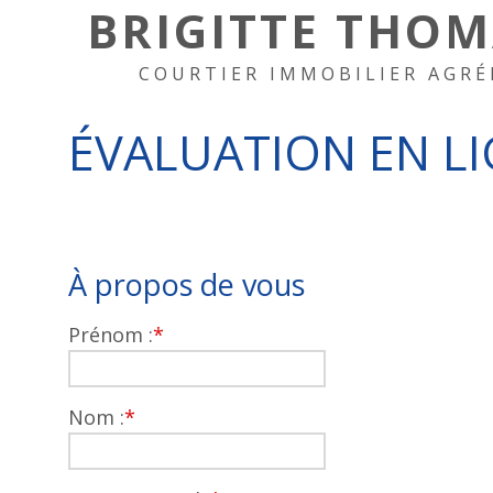
BRIGITTE THO
COURTIER IMMOBILIER AGRÉ
ÉVALUATION EN L
À propos de vous
Prénom :
*
Nom :
*