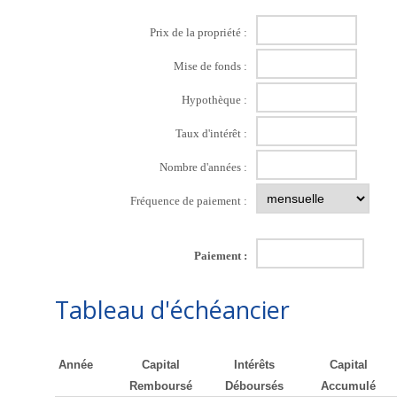
Prix de la propriété :
Mise de fonds :
Hypothèque :
Taux d'intérêt :
Nombre d'années :
Fréquence de paiement :
Paiement :
Tableau d'échéancier
Année
Capital
Intérêts
Capital
Remboursé
Déboursés
Accumulé