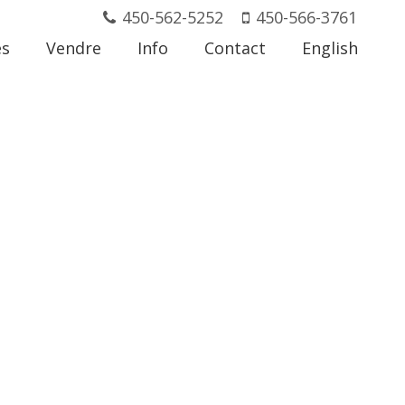
450-562-5252
450-566-3761
és
Vendre
Info
Contact
English